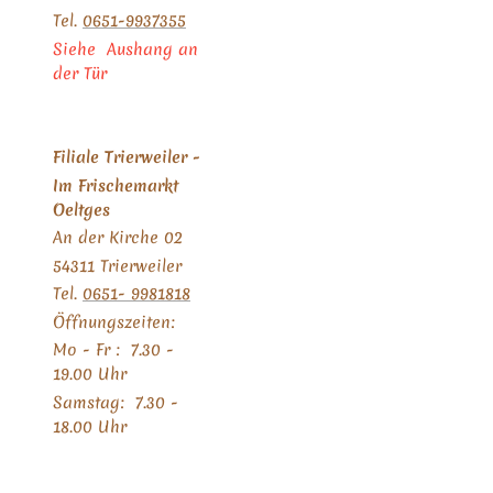
Tel.
0651-9937355
Siehe Aushang an
der Tür
Filiale Trierweiler -
Im Frischemarkt
Oeltges
An der Kirche 02
54311 Trierweiler
Tel.
0651- 9981818
Öffnungszeiten:
Mo - Fr : 7.30 -
19.00 Uhr
Samstag: 7.30 -
18.00 Uhr