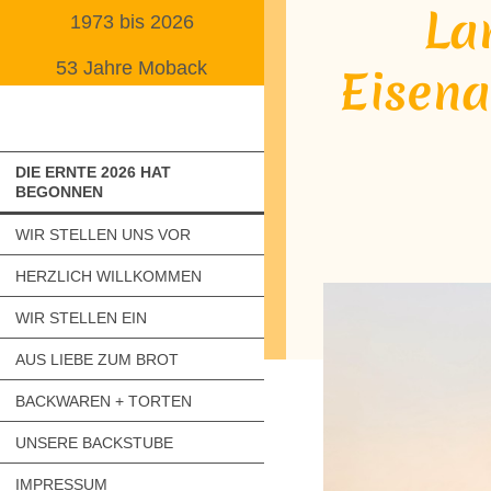
Lan
1973 bis 2026
53 Jahre Moback
Eise
DIE ERNTE 2026 HAT
BEGONNEN
WIR STELLEN UNS VOR
HERZLICH WILLKOMMEN
WIR STELLEN EIN
AUS LIEBE ZUM BROT
BACKWAREN + TORTEN
UNSERE BACKSTUBE
IMPRESSUM