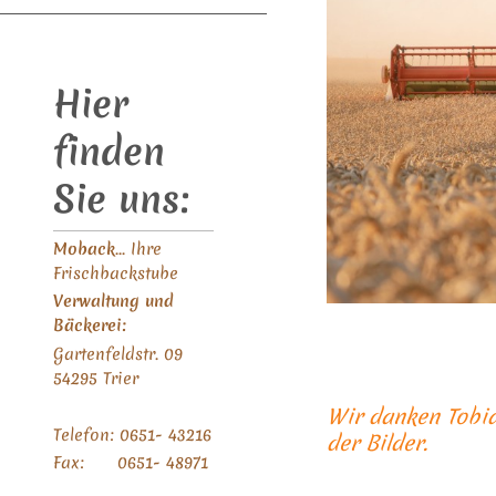
Hier
finden
Sie uns:
Moback
... Ihre
Frischbackstube
Verwaltung und
Bäckerei:
Gartenfeldstr. 09
54295 Trier
Wir danken Tobia
Telefon: 0651- 43216
der Bilder.
Fax: 0651- 48971