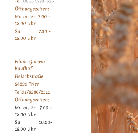
Tel.
0651-9773-626
Öffnungszeiten:
Mo bis Fr 7.00 -
18.00 Uhr
Sa 7.30 -
18.00 Uhr
Filiale Galeria
Kaufhof
Fleischstraße
54290 Trier
Tel.017638672511
Öffnungszeiten;
Mo bis Fr 7.00 -
18.00 Uhr
Sa 10.00-
18.00 Uhr